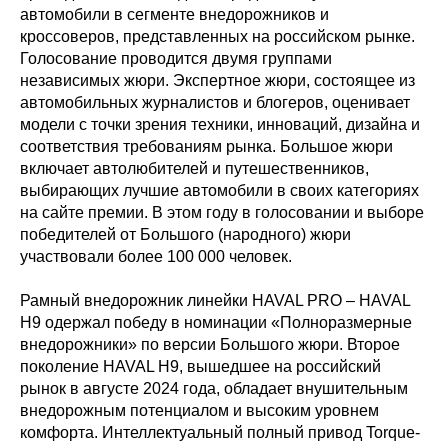
автомобили в сегменте внедорожников и
кроссоверов, представленных на российском рынке.
Голосование проводится двумя группами
независимых жюри. Экспертное жюри, состоящее из
автомобильных журналистов и блогеров, оценивает
модели с точки зрения техники, инноваций, дизайна и
соответствия требованиям рынка. Большое жюри
включает автолюбителей и путешественников,
выбирающих лучшие автомобили в своих категориях
на сайте премии. В этом году в голосовании и выборе
победителей от Большого (народного) жюри
участвовали более 100 000 человек.
Рамный внедорожник линейки HAVAL PRO – HAVAL
H9 одержал победу в номинации «Полноразмерные
внедорожники» по версии Большого жюри. Второе
поколение HAVAL H9, вышедшее на российский
рынок в августе 2024 года, обладает внушительным
внедорожным потенциалом и высоким уровнем
комфорта. Интеллектуальный полный привод Torque-